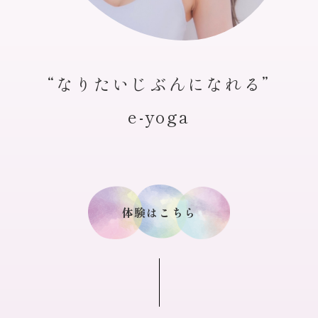
“なりたいじぶんになれる”
e-yoga
体験はこちら